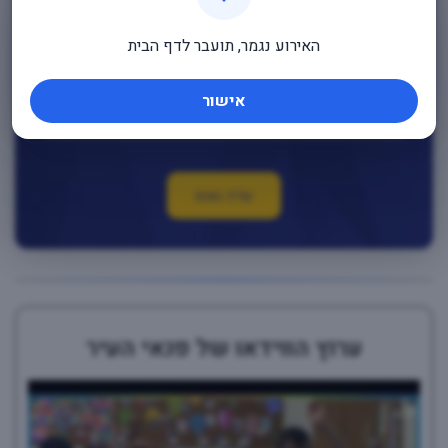
האירוע נגמר, תועבר לדף הבית
אישור
ערוץ הווידאו של פנאי העיר