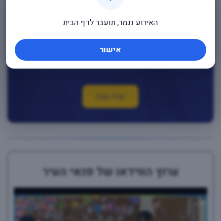
האירוע נגמר, תועבר לדף הבית
אישור
ערוץ הווידאו של פנאי העיר