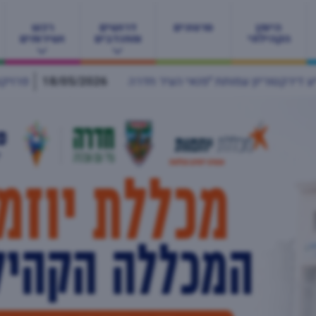
היומן
סרטונים
דרושים
רכש
הקהילתי
ומתנדבים
ושירותים
18/05/2026
פרויקט "אם לאם" בחדרה מחבק יולדות ברגע