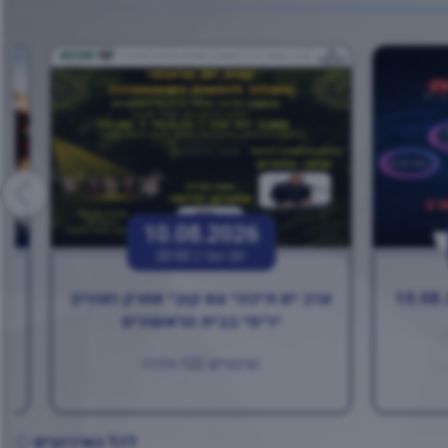
10.08.2026
יום שני |
20:00
ערב ים תיכוני עם קובי אחרק ואהרון
בו
ירימי בבית הראשונים
.
הגיבורים 122 חדרה
לכל האירועים