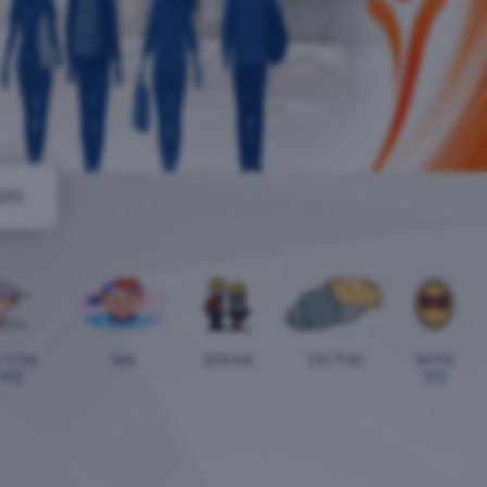
אירועי
הגיל הרך
צהרונים
נוער
מרכז 
קיץ
(טור