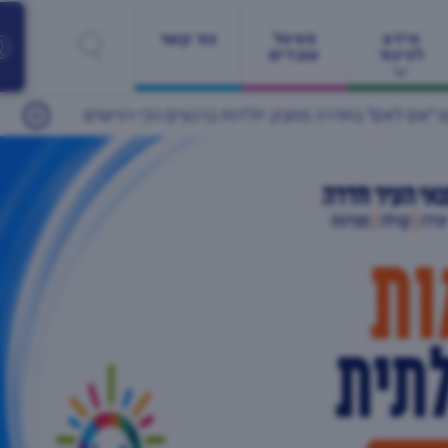
מידע
פורטל
צור קשר
לציבור
עובדים
ים הכי רגישים
24/05/2026
יותר מ־60 מעסיקים ונותני שירות ומאות משרות: יריד התעסוקה הגדול של חדרה חוזר זו השנה השנייה