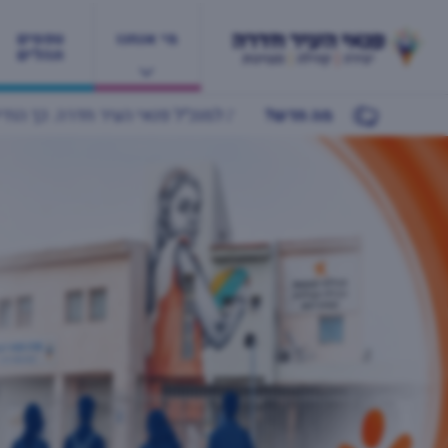
מי אנחנו
טפסים
ונהלים
מה חדש?