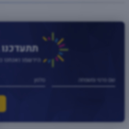
תתעדכנו 
הירשמו ואנחנו 