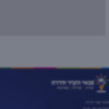
פנאי העיר חדרה
הלל יפה 26, חדרה