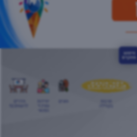
חיפוש 
מתקדם
תרבות
חוגים
יחידות
חדרים
בקהילה
ומרכזי
לרשותכם!
הפנאי