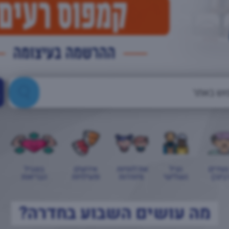
צעירים
הגיל
אוכלוסיות
אירועים
בשביל
בינה)
השלישי
מיוחדות
ופעילויות
הבריאות
מה עושים השבוע בחדרה?