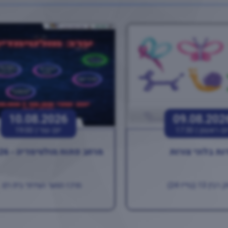
10.08.2026
09.08.202
ום ראשון |
17:30
יום שני |
19:00
נת בלוני צורות
מרחב פתוח מולטימדיה - 10.08.26
ין 13 (בוייז 24)
מרכז הנוער העירוני בית רם ..