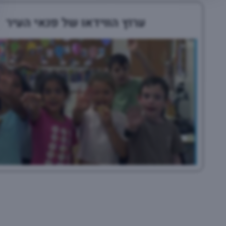
ערוץ הווידאו של פנאי העיר