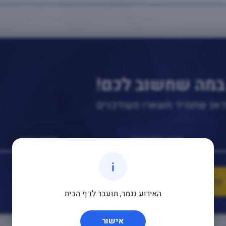
במה שחשוב לכם!
נדאג שתמיד תשארו מעודכנים
האירוע נגמר, תועבר לדף הבית
אישור