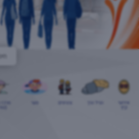
אירועי
הגיל הרך
צהרונים
נוער
מרכז 
קיץ
(טור