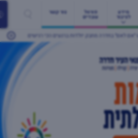
מידע
פורטל
צור קשר
לציבור
עובדים
 הכי רגישים
24/05/2026
יותר מ־60 מעסיקים ונותני שירות ומאות משרות: יריד התעסוקה הגדול של חדרה חוזר זו השנה השנייה