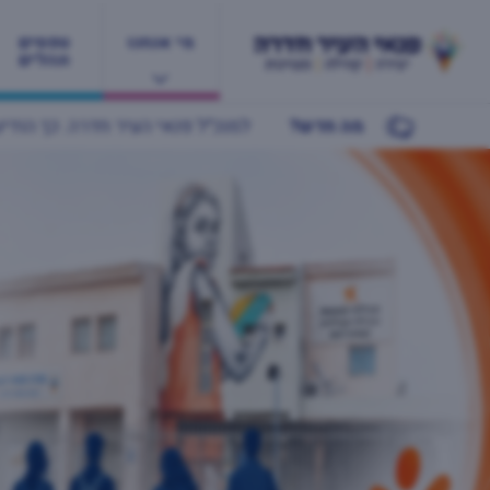
מי אנחנו
טפסים
ונהלים
מה חדש?