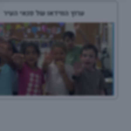
ערוץ הווידאו של פנאי העיר