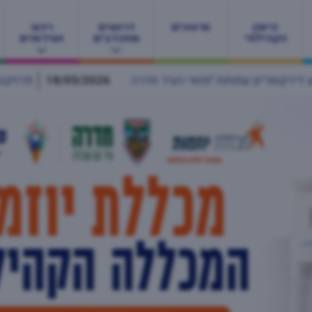
היומן
סרטונים
דרושים
רכש
הקהילתי
ומתנדבים
ושירותים
18/05/2026
פרויקט "אם לאם" בחדרה מחבק יולדות ברגעים