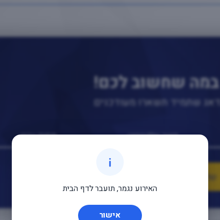
במה שחשוב לכם!
נדאג שתמיד תשארו מעודכנים
האירוע נגמר, תועבר לדף הבית
אישור