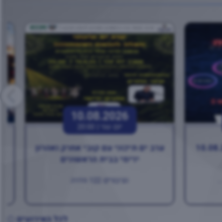
10.08.2026
יום שני |
20:00
ערב ים תיכוני עם קובי אחרק ואהרון
בו
ירימי בבית הראשונים
.
הגיבורים 122 חדרה
לכל האירועים