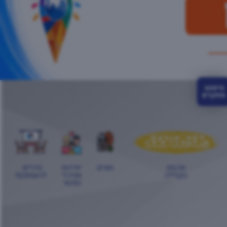
חיפוש 
מתקדם
תרבות
חוגים
יחידות
חדרים
בקהילה
ומרכזי
לרשותכם!
הפנאי