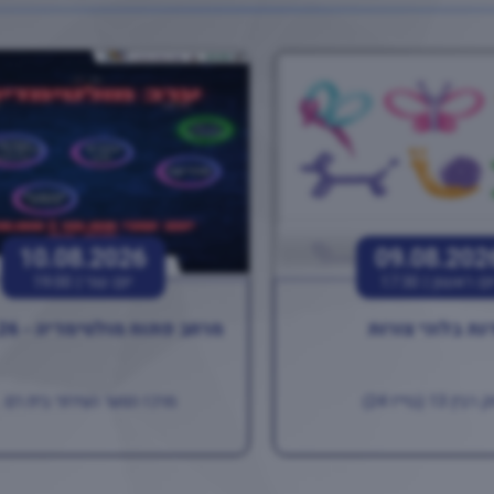
10.08.2026
09.08.202
ום ראשון |
17:30
יום שני |
19:00
נת בלוני צורות
מרחב פתוח מולטימדיה - 10.08.26
ין 13 (בוייז 24)
מרכז הנוער העירוני בית רם ..