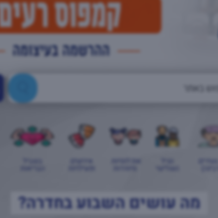
צעירים
הגיל
אוכלוסיות
אירועים
בשביל
בינה)
השלישי
מיוחדות
ופעילויות
הבריאות
מה עושים השבוע בחדרה?