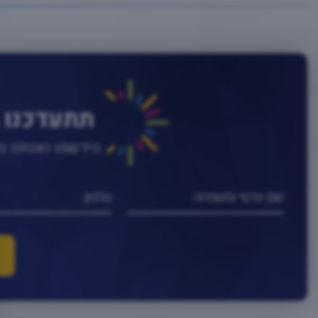
תתעדכנו 
הירשמו ואנחנו 