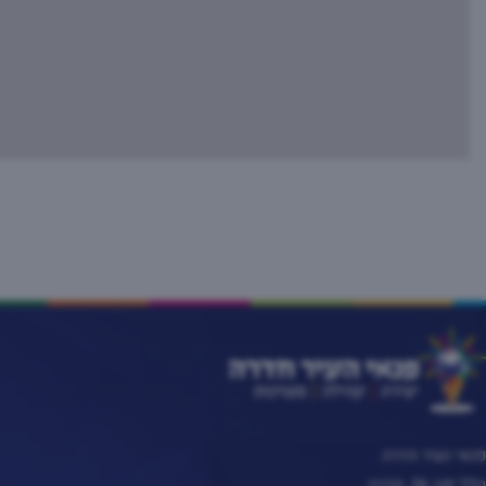
פנאי העיר חדרה
הלל יפה 26, חדרה