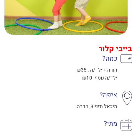
בייבי קלור
כמה?
הורה + ילד/ה : ₪35
ילד/ה נוסף: ₪10
איפה?
מיכאל חזני 9, חדרה
מתי?