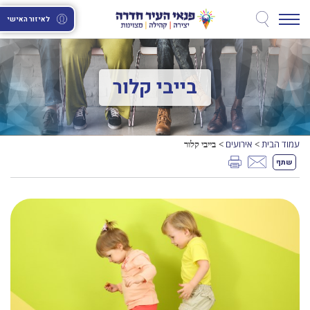
לאיזור האישי
בייבי קלור
עמוד הבית
אירועים
בייבי קלור
>
>
שתף