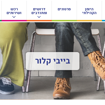
היומן
סרטונים
דרושים
רכש
הקהילתי
ומתנדבים
ושירותים
בייבי קלור