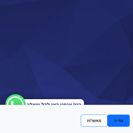
היי! אנחנו כאן לכל שאלה
צפייה
מאשר/ת
אתריקס פיתוח מערכות מידע