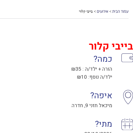
עמוד הבית
אירועים
בייבי קלור
>
>
בייבי קלור
כמה?
הורה + ילד/ה : ₪35
ילד/ה נוסף: ₪10
איפה?
מיכאל חזני 9, חדרה
מתי?