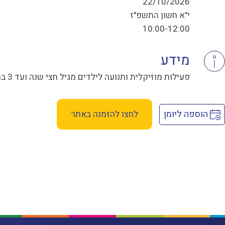
22/10/2026
י"א חשון התשפ"ז
10:00-12:00
מידע
פעילות מוזיקלית ותנועה לילדים מגיל חצי שנה ועד 3 בהדרכת מיטל עייני - בימי חמישי
הוספה ליומן
לחצו להזמנה באתר