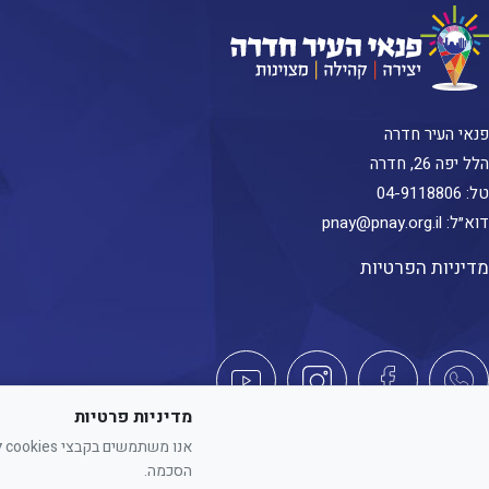
פנאי העיר חדרה
הלל יפה 26, חדרה
טל:
04-9118806
דוא״ל:
pnay@pnay.org.il
מדיניות הפרטיות
מדיניות פרטיות
אנ
כל הזכויות שמורות לפנאי העיר חדרה. האתר מספק מידע כללי בלבד. הנוסח המחייב הוא ז
הסכמה.