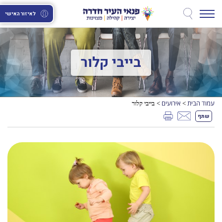
לאיזור האישי
בייבי קלור
עמוד הבית
אירועים
בייבי קלור
>
>
שתף