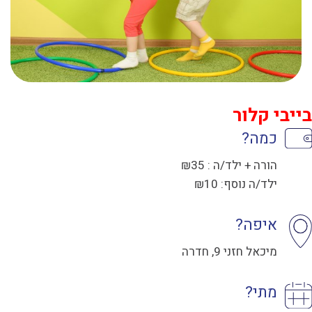
בייבי קלור
כמה?
הורה + ילד/ה : ₪35
ילד/ה נוסף: ₪10
איפה?
מיכאל חזני 9, חדרה
מתי?