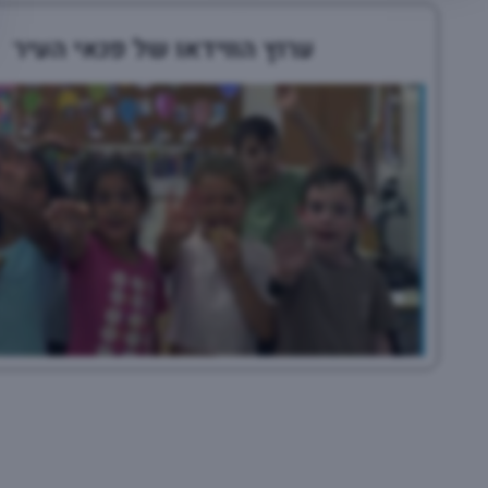
ערוץ הווידאו של פנאי העיר