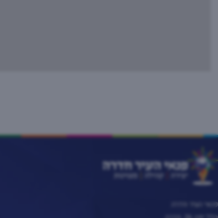
פנאי העיר חדרה
הלל יפה 26, חדרה