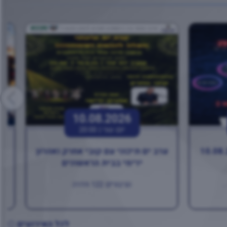
10.08.2026
יום שני |
20:00
ערב ים תיכוני עם קובי אחרק ואהרון
בו
ירימי בבית הראשונים
.
הגיבורים 122 חדרה
לכל האירועים