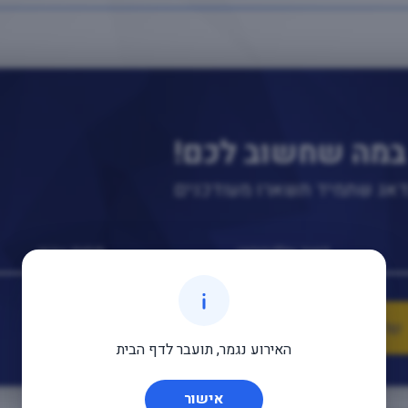
במה שחשוב לכם!
נדאג שתמיד תשארו מעודכנים
האירוע נגמר, תועבר לדף הבית
אישור