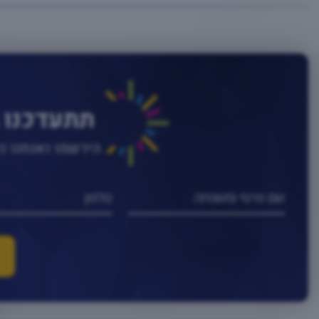
תתעדכנו 
הירשמו ואנחנו 