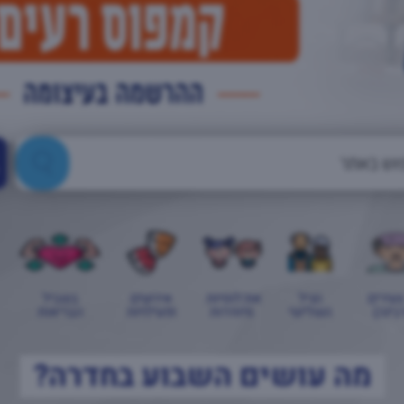
צעירים
הגיל
אוכלוסיות
אירועים
בשביל
בינה)
השלישי
מיוחדות
ופעילויות
הבריאות
מה עושים השבוע בחדרה?