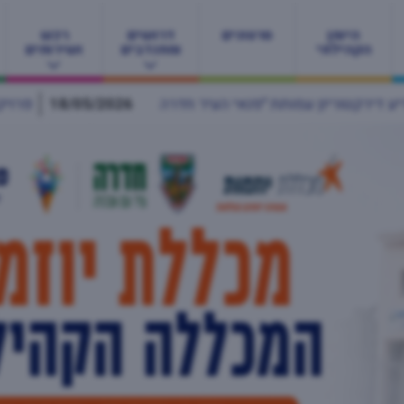
היומן
סרטונים
דרושים
רכש
הקהילתי
ומתנדבים
ושירותים
18/05/2026
פרויקט "אם לאם" בחדרה מחבק יולדות ברגעי