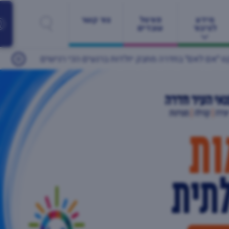
מידע
פורטל
צור קשר
לציבור
עובדים
ם הכי רגישים
24/05/2026
יותר מ־60 מעסיקים ונותני שירות ומאות משרות: יריד התעסוקה הגדול של חדרה חוזר זו השנה השנייה