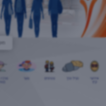
אירועי
הגיל הרך
צהרונים
נוער
מרכז 
קיץ
(טור