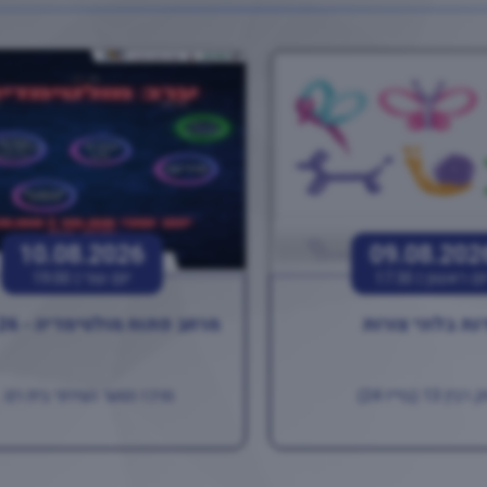
10.08.2026
09.08.202
ום ראשון |
17:30
יום שני |
19:00
נת בלוני צורות
מרחב פתוח מולטימדיה - 10.08.26
ין 13 (בוייז 24)
מרכז הנוער העירוני בית רם ..