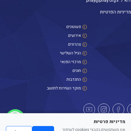
דוא״ל:
pnay@pnay.org.il
מדיניות הפרטיות
פעוטונים
אירועים
צהרונים
הגיל השלישי
מרכזי הפנאי
חוגים
התנדבות
מוקד השירות לתושב
היי! אנחנו כאן לכל שאלה
מדיניות פרטיות
אנו משתמשים בקבצי cookies לשיפור
כל הזכויות שמורות לפנאי העיר חדרה. האתר מספק מידע כללי בלבד. הנוסח המחייב