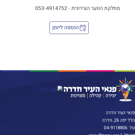
מחלקת הנוער העירונית - 053-4914752
הוספה ליומן
פנאי העיר חדרה
הלל יפה 26, חדרה
טל:
04-9118806