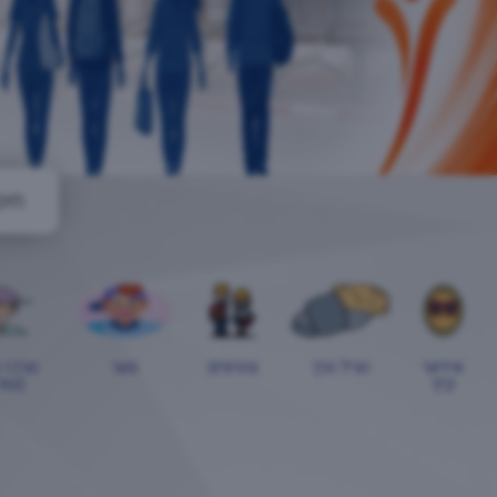
אירועי
הגיל הרך
צהרונים
נוער
מרכז 
קיץ
(טור