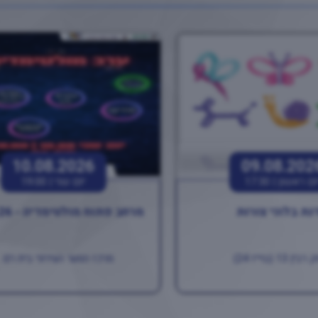
10.08.2026
09.08.202
ום ראשון |
17:30
יום שני |
19:00
נת בלוני צורות
מרחב פתוח מולטימדיה - 10.08.26
ין 13 (בוייז 24)
מרכז הנוער העירוני בית רם ..