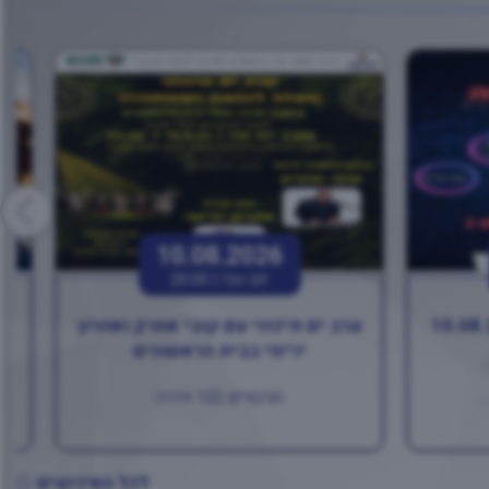
10.08.2026
יום שני |
20:00
ערב ים תיכוני עם קובי אחרק ואהרון
בו
ירימי בבית הראשונים
.
הגיבורים 122 חדרה
לכל האירועים