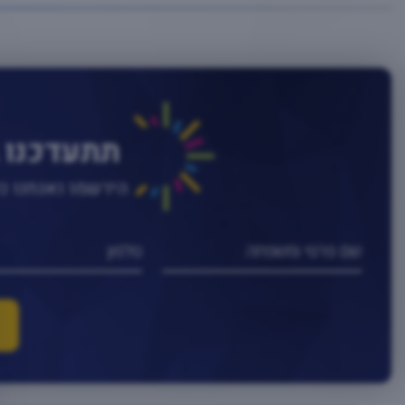
תתעדכנו 
הירשמו ואנחנו 