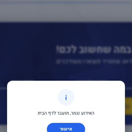
במה שחשוב לכם!
נדאג שתמיד תשארו מעודכנים
האירוע נגמר, תועבר לדף הבית
אישור