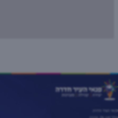
פנאי העיר חדרה
הלל יפה 26, חדרה