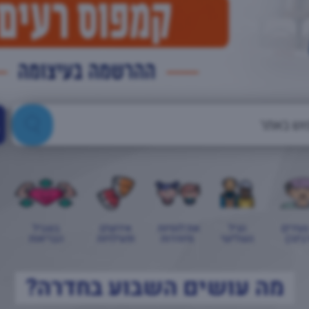
צעירים
הגיל
אוכלוסיות
אירועים
בשביל
בינה)
השלישי
מיוחדות
ופעילויות
הבריאות
מה עושים השבוע בחדרה?