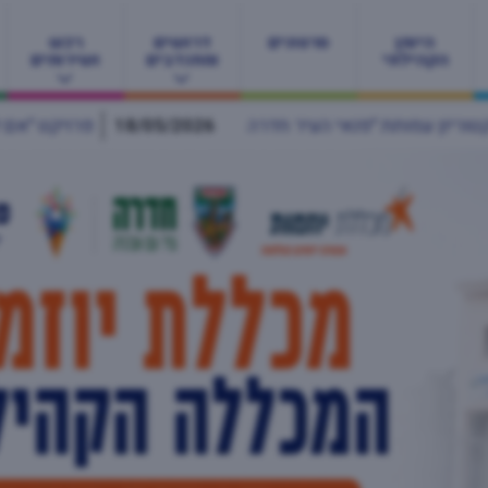
היומן
סרטונים
דרושים
רכש
הקהילתי
ומתנדבים
ושירותים
18/05
פרויקט "אם לאם" בחדרה מחבק יולדות ברגעים הכי רגי