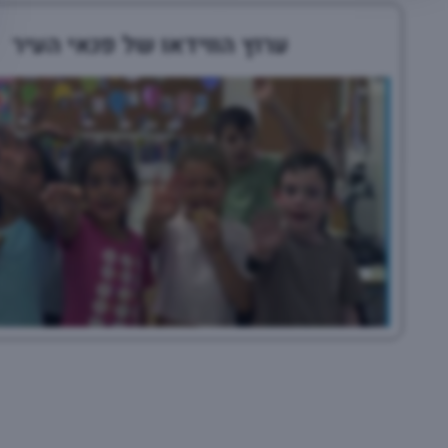
ערוץ הווידאו של פנאי העיר