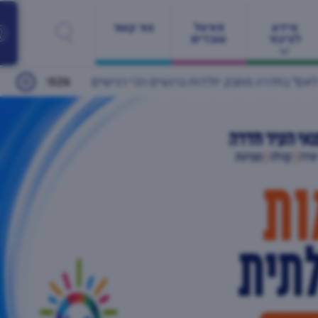
מידע
פורטל
צור קשר
לציבור
עובדים
שים
24/05/2026
יותר מ־60 מעסיקים ונותני שירות ומאות משרות: יריד התעסוקה הגדול של חדרה חוזר זו השנה השנייה