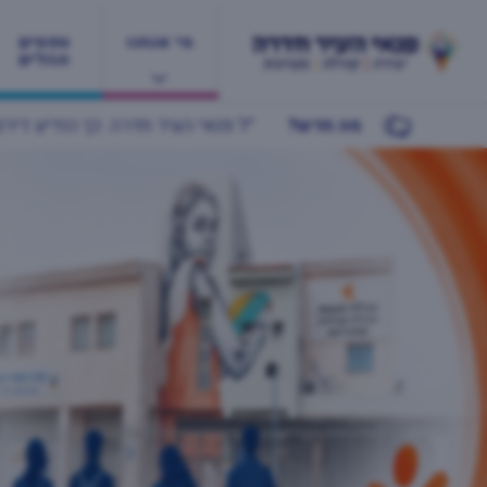
מי אנחנו
טפסים
ונהלים
מה חדש?
/2026