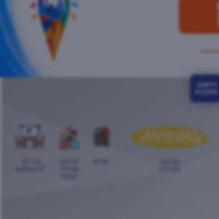
חיפוש 
מתקדם
תרבות
חוגים
יחידות
חדרים
בקהילה
ומרכזי
לרשותכם!
הפנאי