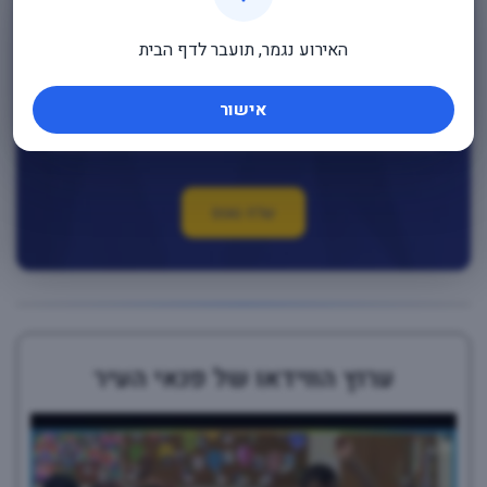
האירוע נגמר, תועבר לדף הבית
אישור
ערוץ הווידאו של פנאי העיר