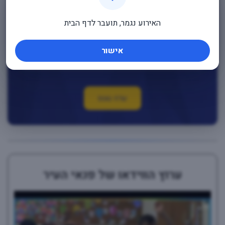
האירוע נגמר, תועבר לדף הבית
אישור
ערוץ הווידאו של פנאי העיר