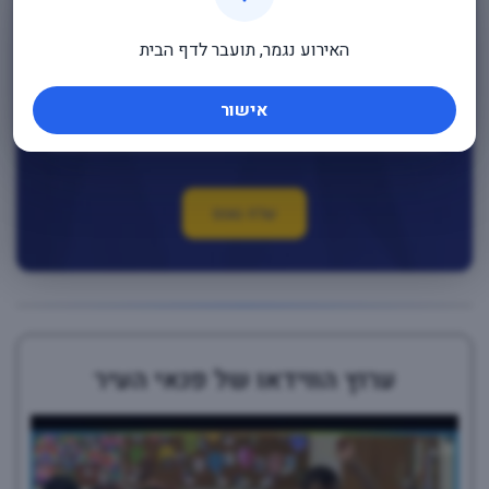
האירוע נגמר, תועבר לדף הבית
אישור
ערוץ הווידאו של פנאי העיר