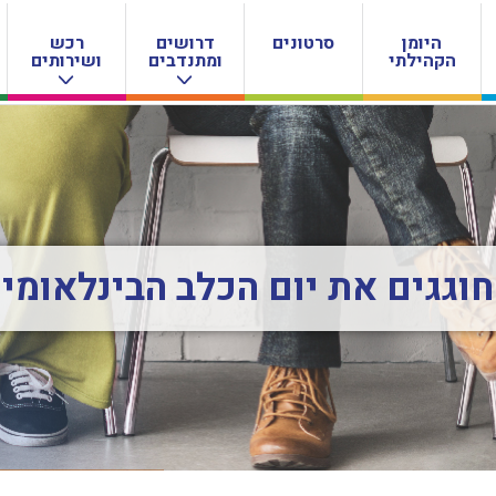
היומן
סרטונים
דרושים
רכש
הקהילתי
ומתנדבים
ושירותים
חוגגים את יום הכלב הבינלאומי