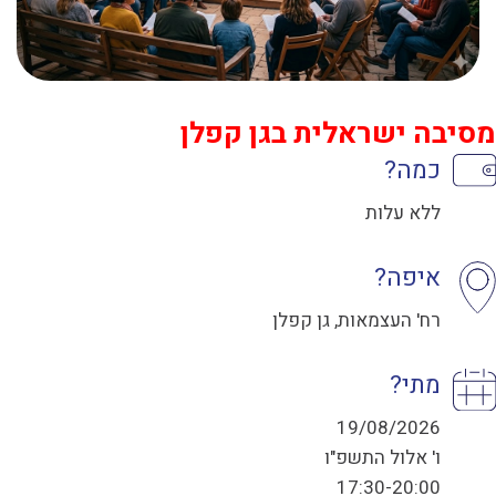
מסיבה ישראלית בגן קפלן
כמה?
ללא עלות
איפה?
רח' העצמאות, גן קפלן
מתי?
19/08/2026
ו' אלול התשפ"ו
17:30-20:00