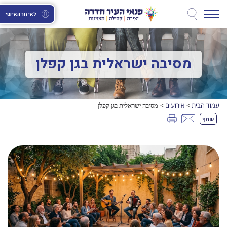
לאיזור האישי
מסיבה ישראלית בגן קפלן
עמוד הבית
אירועים
מסיבה ישראלית בגן קפלן
>
>
שתף