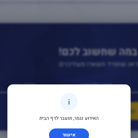
במה שחשוב לכם!
נדאג שתמיד תשארו מעודכנים
האירוע נגמר, תועבר לדף הבית
אישור