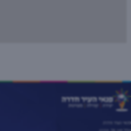
פנאי העיר חדרה
הלל יפה 26, חדרה