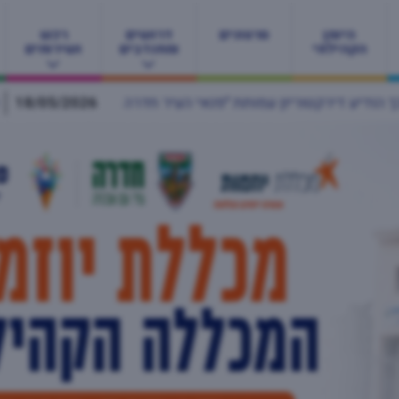
היומן
סרטונים
דרושים
רכש
הקהילתי
ומתנדבים
ושירותים
18/05/2026
פרויקט "אם לאם" בחדרה מחבק יולדות 