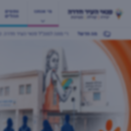
מי אנחנו
טפסים
ונהלים
מה חדש?