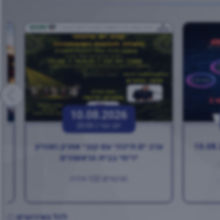
10.08.2026
יום שני |
20:00
ערב ים תיכוני עם קובי אחרק ואהרון
בו
ירימי בבית הראשונים
.
הגיבורים 122 חדרה
לכל האירועים