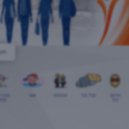
אירועי
הגיל הרך
צהרונים
נוער
מרכז 
קיץ
(טור