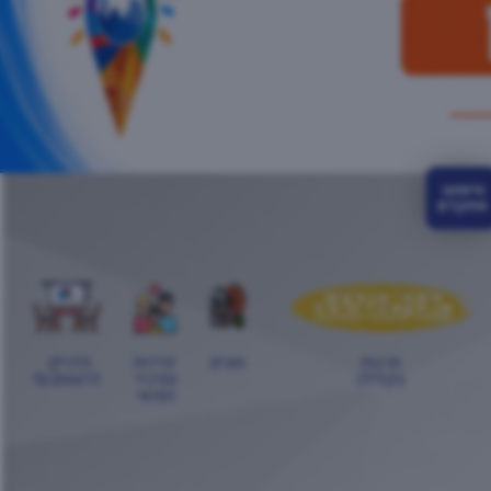
חיפוש 
מתקדם
תרבות
חוגים
יחידות
חדרים
בקהילה
ומרכזי
לרשותכם!
הפנאי