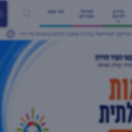
מידע
פורטל
צור קשר
לציבור
עובדים
ברגעים הכי רגישים
24/05/2026
יותר מ־60 מעסיקים ונותני שירות ומאות משרות: יריד התעסוקה הגדול של חדרה חוזר זו השנה השנייה