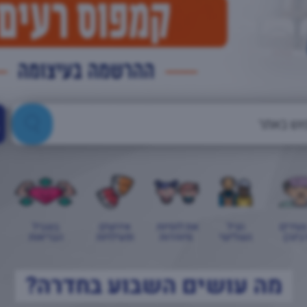
צעירים
הגיל
אוכלוסיות
אירועים
בשביל
בינה)
השלישי
מיוחדות
ופעילויות
הבריאות
מה עושים השבוע בחדרה?