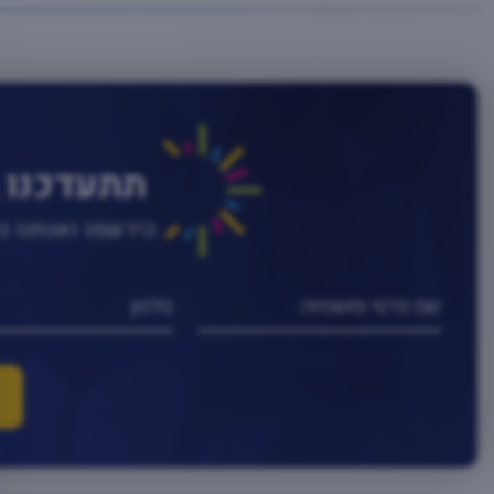
תתעדכנו 
הירשמו ואנחנו 