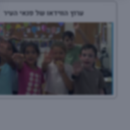
ערוץ הווידאו של פנאי העיר