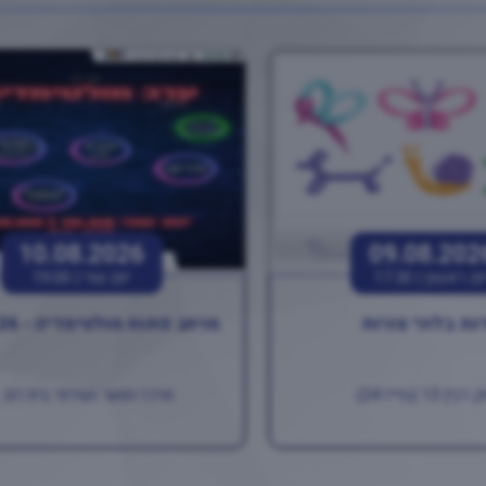
10.08.2026
09.08.202
ום ראשון |
17:30
יום שני |
19:00
נת בלוני צורות
מרחב פתוח מולטימדיה - 10.08.26
ין 13 (בוייז 24)
מרכז הנוער העירוני בית רם ..