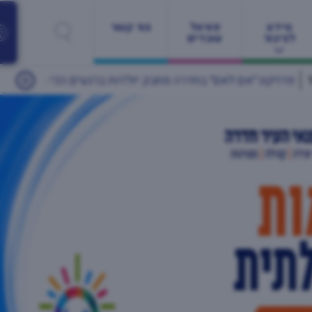
מידע
פורטל
צור קשר
לציבור
עובדים
ת ברגעים הכי רגישים
24/05/2026
יותר מ־60 מעסיקים ונותני שירות ומאות משרות: יריד התעסוקה הגדול של חדרה חוזר זו השנה השנייה