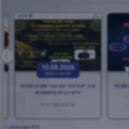
10.08.2026
יום שני |
20:00
ערב ים תיכוני עם קובי אחרק ואהרון
בו
ירימי בבית הראשונים
.
הגיבורים 122 חדרה
לכל האירועים