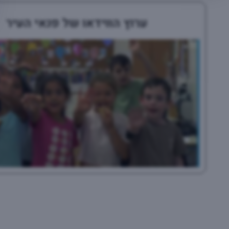
ערוץ הווידאו של פנאי העיר