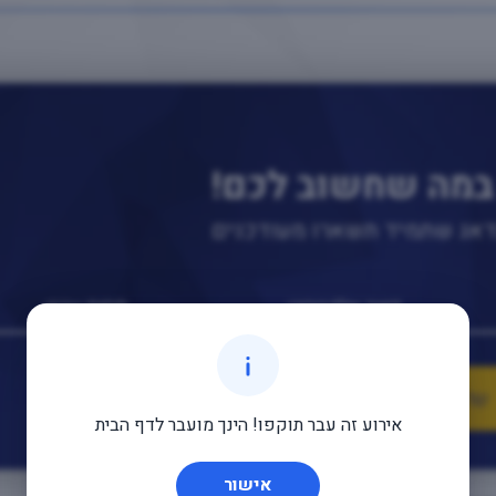
במה שחשוב לכם!
נדאג שתמיד תשארו מעודכנים
אירוע זה עבר תוקפו! הינך מועבר לדף הבית
אישור