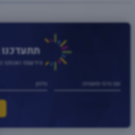
תתעדכנו 
הירשמו ואנחנו 