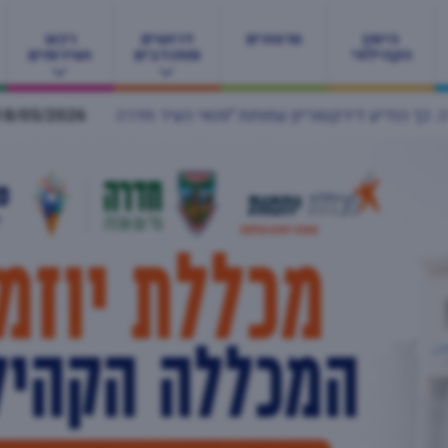
היומן
סרטונים
דרושים
רכש
הקהילתי
ומתנדבים
ושירותים
18/05/2026
פרויקט "אם לאם" בחדרה מחבק יולדו