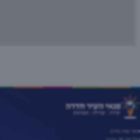
פנאי העיר חדרה
הלל יפה 26, חדרה