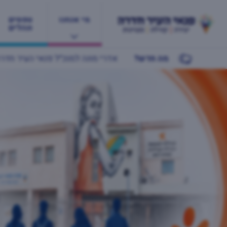
מי אנחנו
טפסים
ונהלים
מה חדש?