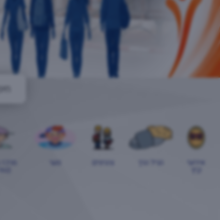
אירועי
הגיל הרך
צהרונים
נוער
מרכז 
קיץ
(טור