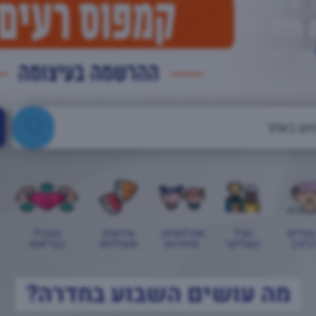
צעירים
הגיל
אוכלוסיות
אירועים
בשביל
בינה)
השלישי
מיוחדות
ופעילויות
הבריאות
מה עושים השבוע בחדרה?