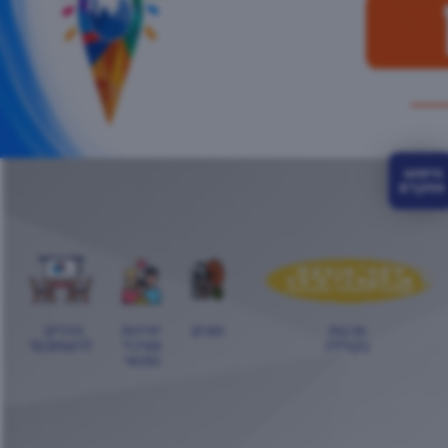
חיפוש 
מתקדם
תרבות
חוגים
יחידות
חדרים
בקהילה
ומרכזי
לרשותכם!
הפנאי