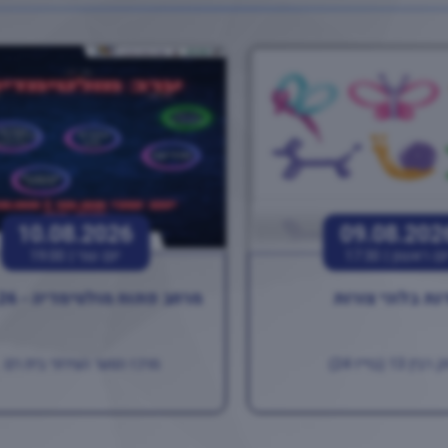
10.08.2026
09.08.202
ום ראשון |
17:30
יום שני |
19:00
נת בלוני צורות
מרחב פתוח מולטימדיה - 10.08.26
ין 13 (בוייז 24)
מרכז הנוער העירוני בית רם ..