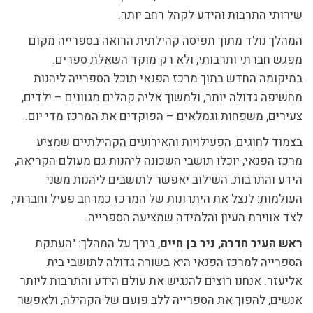
שירותי התרבות והידע לקהל רחב יותר.
המהלך נולד מתוך תפיסה קהילתית הרואה בספרייה מקום
מפגש חברתי ותרבותי, ולא רק מוקד השאלת ספרים.
במיקומה החדש בתוך מרכז הפנאי תוכל הספרייה ליהנות
מחשיפה גדולה יותר, ולמשוך אליה קהלים מגוונים – ילדים,
צעירים, משפחות וגמלאים – הפוקדים את המרכז מדי יום.
בצמוד לחוגים, הפעילויות והאירועים הקהילתיים שמציע
מרכז הפנאי, יוכלו תושבי השכונה ליהנות גם מעולם הקריאה,
הידע והתרבות. השילוב יאפשר לתושבים ליהנות משני
העולמות: לנצל את היתרונות של המרכז כמרחב פעיל וחברתי,
לצד אווירת העיון והלמידה שמציעה הספרייה.
ראש העיר חדרה, ניר בן חיים
, בירך על המהלך: "העתקת
הספרייה למרכז הפנאי היא בשורה גדולה לתושבי בית
אליעזר. אנחנו רוצים להנגיש את עולם הידע והתרבות ליותר
אנשים, להפוך את הספרייה ללב פועם של הקהילה, ולאפשר