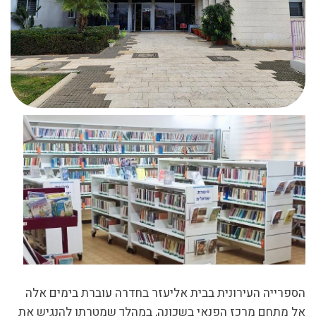
הספרייה העירונית בבית אליעזר בחדרה עוברת בימים אלה
אל מתחם מרכז הפנאי בשכונה, במהלך שמטרתו להנגיש את