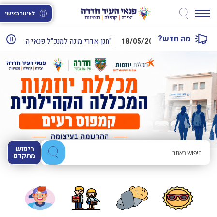
לאיזור האישי
מה חדש?
18/05/2026
חנן אדרי מונה למנכ"ל פנאי העיר חדרה. כך הודיע דירקטוריון עמותת "פנאי העיר חדרה"
חיפוש 
מתקדם