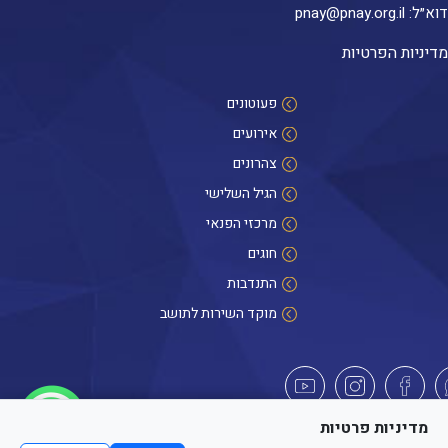
דוא״ל:
pnay@pnay.org.il
מדיניות הפרטיות
פעוטונים
אירועים
צהרונים
הגיל השלישי
מרכזי הפנאי
חוגים
התנדבות
מוקד השירות לתושב
היי! אנחנו כאן לכל שאלה
מדיניות פרטיות