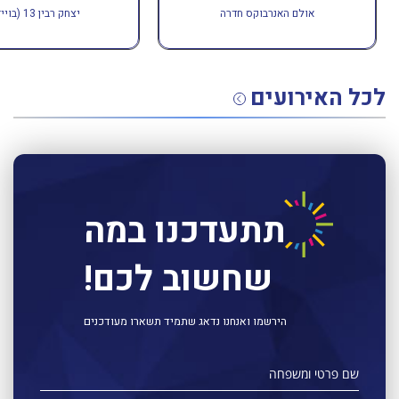
אולם האנרבוקס חדרה
יצחק רבין 13 (בוייז 24)
לכל האירועים
תתעדכנו במה
שחשוב לכם!
הירשמו ואנחנו נדאג שתמיד תשארו מעודכנים