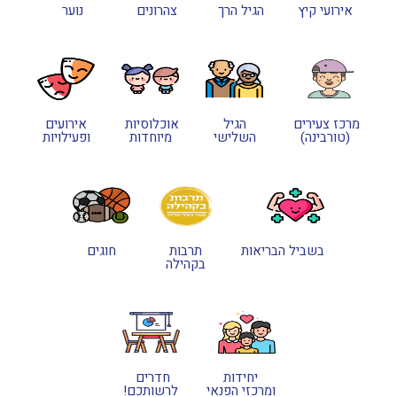
אירועי קיץ
הגיל הרך
צהרונים
נוער
מרכז צעירים
הגיל
אוכלוסיות
אירועים
(טורבינה)
השלישי
מיוחדות
ופעילויות
בשביל הבריאות
תרבות
חוגים
בקהילה
יחידות
חדרים
ומרכזי הפנאי
לרשותכם!