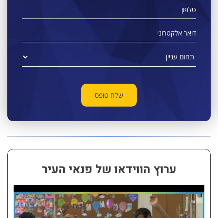
ערוץ הווידאו של פנאי העיר