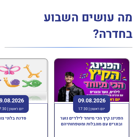
מה עושים השבוע
בחדרה?
9.08.2026
09.08.2026
יום ראשון |
17:30
יום ראשון |
7:30
הפנינג קיץ הכי מיוחד לילדים נוער
סדנת בלוני צור
ובוגרים עם מוגבלות ומשפחותיהם