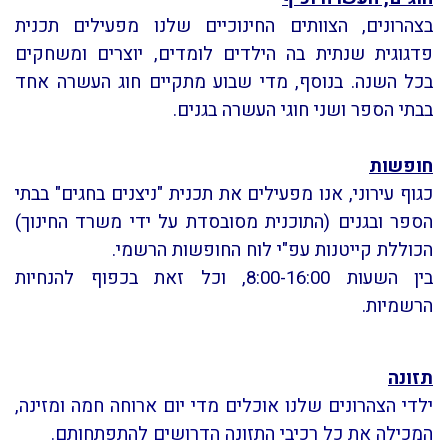
בצהרונים, הצוותים החינוכיים שלנו מפעילים תכנית
פדגוגית שנתית בה הילדים לומדים, יוצרים ומשחקים
בכל השנה. בנוסף, מדי שבוע מתקיים חוג העשרה אחד
בבתי הספר ושני חוגי העשרה בגנים.
חופשות
כגוף עירוני, אנו מפעילים את תכנית "ניצנים בחגים" בבתי
הספר ובגנים (התוכנית מסובסדת על ידי משרד החינוך)
הכוללת קייטנות עפ"י לוח החופשות הרשמי.
בין השעות 8:00-16:00, וכל זאת בכפוף להנחיות
הרשמיות.
תזונה
ילדי הצהרונים שלנו אוכלים מדי יום ארוחה חמה ומזינה,
המכילה את כל רכיבי התזונה הדרושים להתפתחותם.