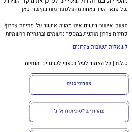
מהעירייה, ובמידה וחל שינוי יש לעדכן את מוקד השירות
של פנאי העיר באחת מהפלטפורמות ב
קישור כאן
חשוב: אישור רישום אינו מהווה אישור על פתיחת צהרון!
פתיחת צהרון מותנית במספר נרשמים ובהנחיות הרשמיות.
לשאלות תשובות צהרונים
ט.ל.ח | כל האמור לעיל בכפוף לשינויים והנחיות.
צהרוני גנים
צהרוני בי"ס כיתות א'-ג'