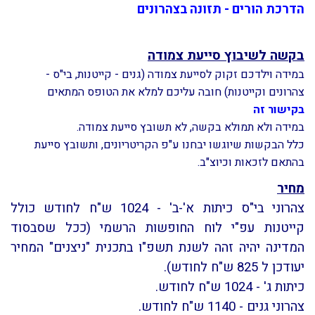
הדרכת הורים - תזונה בצהרונים
בקשה לשיבוץ סייעת צמודה
במידה וילדכם זקוק לסייעת צמודה (גנים - קייטנות, בי"ס -
צהרונים וקייטנות) חובה עליכם למלא את הטופס המתאים
בקישור זה
במידה ולא תמולא בקשה, לא תשובץ סייעת צמודה.
כלל הבקשות שיוגשו יבחנו ע"פ הקריטריונים, ותשובץ סייעת
בהתאם לזכאות וכיוצ"ב.
מחיר
צהרוני בי"ס כיתות א'-ב' - 1024 ש"ח לחודש כולל
קייטנות עפ"י לוח החופשות הרשמי (
ככל שסבסוד
המדינה יהיה זהה לשנת תשפ"ו בתכנית "ניצנים" המחיר
יעודכן ל 825 ש"ח לחודש
).
כיתות ג' - 1024 ש"ח לחודש.
צהרוני גנים - 1140 ש"ח לחודש.