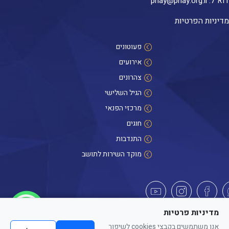
דוא״ל:
pnay@pnay.org.il
מדיניות הפרטיות
פעוטונים
אירועים
צהרונים
הגיל השלישי
מרכזי הפנאי
חוגים
התנדבות
מוקד השירות לתושב
היי! אנחנו כאן לכל שאלה
מדיניות פרטיות
אנו משתמשים בקבצי cookies לשיפור
כל הזכויות שמורות לפנאי העיר חדרה. האתר מספק מידע כללי בלבד. הנוסח המחייב