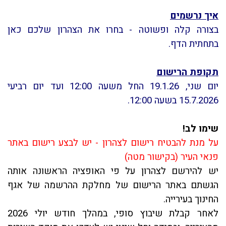
איך נרשמים
בצורה קלה ופשוטה - בחרו את הצהרון שלכם כאן
בתחתית הדף.
תקופת הרישום
יום שני, 19.1.26 החל משעה 12:00 ועד יום רביעי
15.7.2026 בשעה 12:00.
שימו לב!
על מנת להבטיח רישום לצהרון - יש לבצע רישום באתר
פנאי העיר (בקישור מטה)
יש להירשם לצהרון על פי האופציה הראשונה אותה
הגשתם באתר הרישום של מחלקת ההרשמה של אגף
החינוך בעירייה.
לאחר קבלת שיבוץ סופי, במהלך חודש יולי 2026