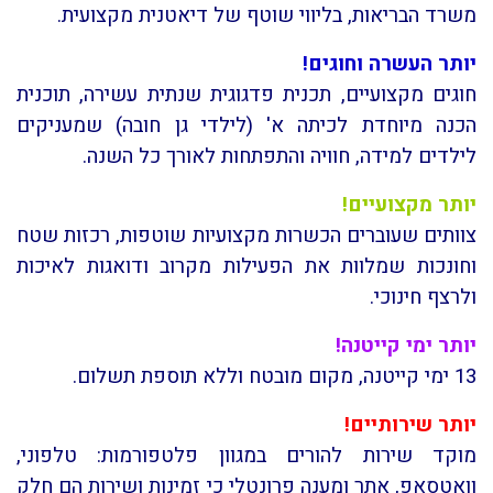
משרד הבריאות, בליווי שוטף של דיאטנית מקצועית.
יותר העשרה וחוגים!
חוגים מקצועיים, תכנית פדגוגית שנתית עשירה, תוכנית
הכנה מיוחדת לכיתה א' (לילדי גן חובה) שמעניקים
לילדים למידה, חוויה והתפתחות לאורך כל השנה.
יותר
מקצועיים!
צוותים שעוברים הכשרות מקצועיות שוטפות, רכזות שטח
וחונכות שמלוות את הפעילות מקרוב ודואגות לאיכות
ולרצף חינוכי.
יותר ימי קייטנה!
13 ימי קייטנה, מקום מובטח וללא תוספת תשלום.
יותר שירותיים!
מוקד שירות להורים במגוון פלטפורמות: טלפוני,
וואטסאפ, אתר ומענה פרונטלי כי זמינות ושירות הם חלק