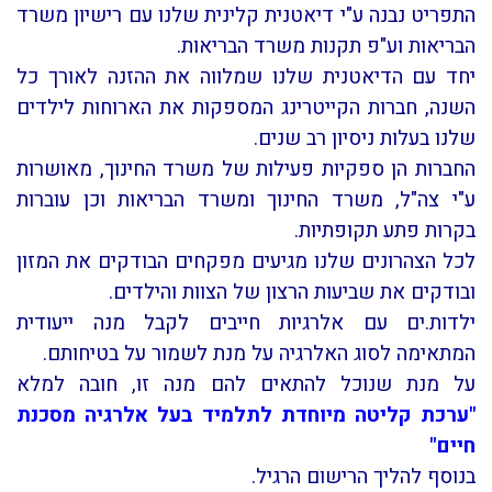
התפריט נבנה ע"י דיאטנית קלינית שלנו עם רישיון משרד
הבריאות וע"פ תקנות משרד הבריאות.
יחד עם הדיאטנית שלנו שמלווה את ההזנה לאורך כל
השנה, חברות הקייטרינג המספקות את הארוחות לילדים
שלנו בעלות ניסיון רב שנים.
החברות הן ספקיות פעילות של משרד החינוך, מאושרות
ע"י צה"ל, משרד החינוך ומשרד הבריאות וכן עוברות
בקרות פתע תקופתיות.
לכל הצהרונים שלנו מגיעים מפקחים הבודקים את המזון
ובודקים את שביעות הרצון של הצוות והילדים.
ילדות.ים עם אלרגיות חייבים לקבל מנה ייעודית
המתאימה לסוג האלרגיה על מנת לשמור על בטיחותם.
על מנת שנוכל להתאים להם מנה זו, חובה למלא
"ערכת קליטה מיוחדת לתלמיד בעל אלרגיה מסכנת
חיים"
בנוסף להליך הרישום הרגיל.