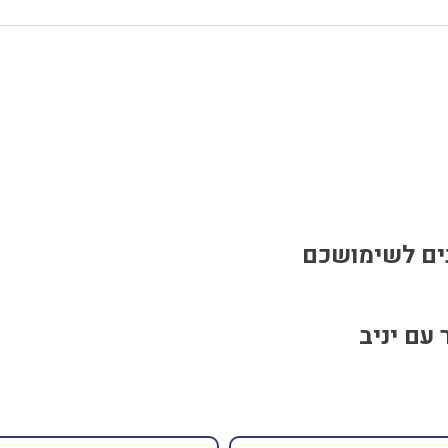
נים לשימושכם
עם יניב