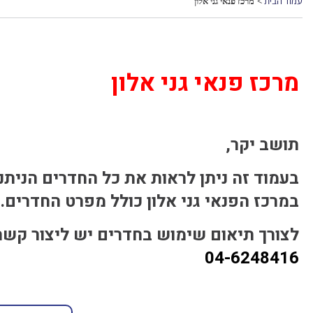
עמוד הבית
מרכז פנאי גני אלון
>
מרכז פנאי גני אלון
תושב יקר,
בעמוד זה ניתן לראות את כל החדרים הנית
במרכז הפנאי גני אלון כולל מפרט החדרים.
לצורך תיאום שימוש בחדרים יש ליצור קשר 
04-6248416