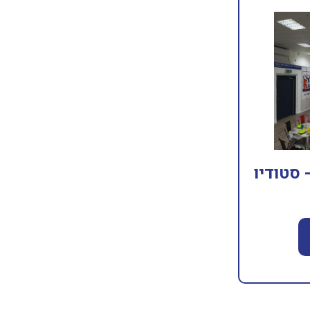
 סטודיו