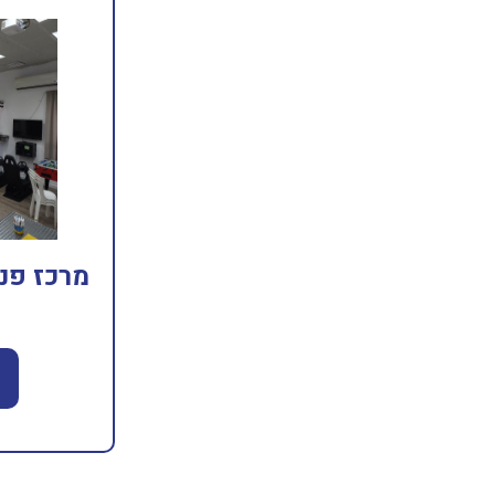
מרכז פנא