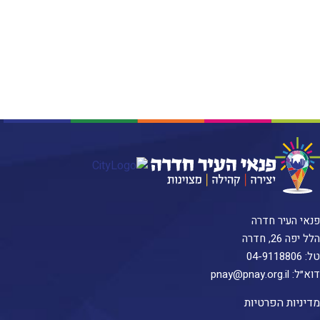
פנאי העיר חדרה
הלל יפה 26, חדרה
טל:
04-9118806
דוא״ל:
pnay@pnay.org.il
מדיניות הפרטיות